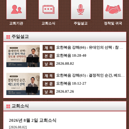
교회기관
교회소식
주일설교
정착및 귀국
주일설교
요한복음 강해(66) : 유대인의 선택 : 참 된 왕이 아닌 강도를 선택하다.
요한복음 18:28-40
2026.08.02
요한복음 강해(65) : 결정적인 순간, 베드로의 선택
요한복음 18:12-27
2026.07.26
교회소식
2026년 8월 2일 교회소식
[2026.08.02]