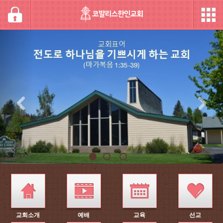
교회소개
예배
교육
선교